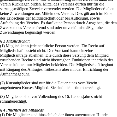
Verein Rücklagen bilden. Mittel des Vereines dürfen nur für die
satzungsmäßigen Zwecke verwendet werden. Die Mitglieder erhalten
keine Zuwendungen aus Mitteln des Vereins. Dies gilt auch im Falle
des Erlöschens der Mitgliedschaft oder bei Auflösung, sowie
Aufhebung des Vereins. Es darf keine Person durch Ausgaben, die den
Zwecken des Vereins fremd sind oder unverhältnismäßig hohe
Zuwendungen begünstigt werden.
§ 3
Mitgliedschaft
(1) Mitglied kann jede natürliche Person werden. Ein Recht auf
Mitgliedschaft besteht nicht. Der Vorstand kann einzelne
Mitgliedsanträge ablehnen. Die durch diese Satzung dem Mitglied
zustehenden Rechte sind nicht übertragbar. Funktionen innerhalb des
Vereins können nur Mitglieder bekleiden. Die Mitgliedschaft beginnt
mit Eingang des Antrages, frühestens aber mit der Entrichtung der
Aufnahmegebühr.
(2) Kursmitglieder sind nur für die Dauer eines vom Verein
angebotenen Kurses Mitglied. Sie sind nicht stimmberechtigt.
(3) Mitglieder sind vor Vollendung des 16. Lebensjahres nicht
stimmberechtigt.
§ 4
Pflichten des Mitglieds
(1) Die Mitglieder sind hinsichtlich der ihnen anvertrauten Hunde