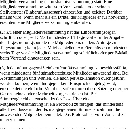
Mitgliederversammlung (Jahreshauptversammlung) statt. Eine
Mitgliederversammlung wird vom Vorsitzenden oder seinem
Stellvertreter (Einberufungsorgan) einberufen und geleitet. Darüber
hinaus wird, wenn mehr als ein Drittel der Mitglieder er für notwendig
erachten, eine Mitgliederversammlung einberufen.
(2) Zu einer Mitgliederversammlung hat das Einberufungsorgan
schriftlich oder per E-Mail mindestens 14 Tage vorher unter Angabe
der Tagesordnungspunkte die Mitglieder einzuladen. Anträge zur
Tagesordnung kann jedes Mitglied stellen. Anträge müssen mindestens
sechs Tage vor der Mitgliederversammlung schriftlich oder per E-Mail
beim Vorstand eingegangen sein.
(3) Jede ordnungsgemäß einberufene Versammlung ist beschlussfähig,
wenn mindestens fünf stimmberechtigte Mitglieder anwesend sind. Bei
Abstimmungen und Wahlen, die auch per Akklamation durchgeführt
werden können, wenn hiergegen kein Einspruch eingelegt wird,
entscheidet die einfache Mehrheit, sofern durch diese Satzung oder per
Gesetz keine andere Mehrheit vorgeschrieben ist. Bei
Stimmengleichheit entscheidet das Los. Über eine
Mitgliederversammlung ist ein Protokoll zu fertigen, das mindestens
alle Beschlüsse mit der dazu abgegebenen Stimmenanzahl und die
anwesenden Mitglieder beinhaltet. Das Protokoll ist vom Vorstand zu
unterzeichnen.