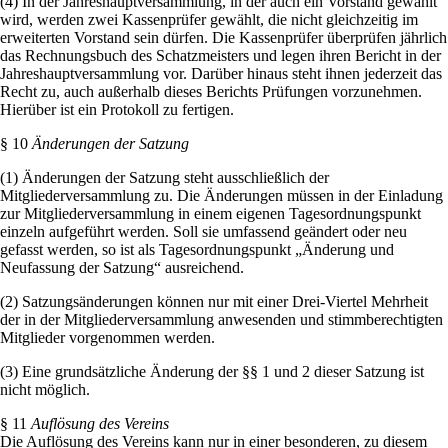
(4) In der Jahreshauptversammlung, in der auch ein Vorstand gewählt
wird, werden zwei Kassenprüfer gewählt, die nicht gleichzeitig im
erweiterten Vorstand sein dürfen. Die Kassenprüfer überprüfen jährlich
das Rechnungsbuch des Schatzmeisters und legen ihren Bericht in der
Jahreshauptversammlung vor. Darüber hinaus steht ihnen jederzeit das
Recht zu, auch außerhalb dieses Berichts Prüfungen vorzunehmen.
Hierüber ist ein Protokoll zu fertigen.
§ 10
Änderungen der Satzung
(1) Änderungen der Satzung steht ausschließlich der
Mitgliederversammlung zu. Die Änderungen müssen in der Einladung
zur Mitgliederversammlung in einem eigenen Tagesordnungspunkt
einzeln aufgeführt werden. Soll sie umfassend geändert oder neu
gefasst werden, so ist als Tagesordnungspunkt „Änderung und
Neufassung der Satzung“ ausreichend.
(2) Satzungsänderungen können nur mit einer Drei-Viertel Mehrheit
der in der Mitgliederversammlung anwesenden und stimmberechtigten
Mitglieder vorgenommen werden.
(3) Eine grundsätzliche Änderung der §§ 1 und 2 dieser Satzung ist
nicht möglich.
§ 11
Auflösung des Vereins
Die Auflösung des Vereins kann nur in einer besonderen, zu diesem