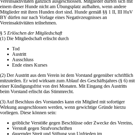
Vereinsaktivitäten gänzlich ausgeschlossen. Mitglieder dürfen sich mit
einem dieser Hunde nicht am Übungsplatz aufhalten, wenn andere
Mitglieder mit ihren Hunden dort sind. Hunde gemäß §§ 1 II, III HuV
BY dürfen nur nach Vorlage eines Negativzeugnisses an
Vereinsaktivitäten teilnehmen.
§ 5
Erlöschen der Mitgliedschaft
(1) Die Mitgliedschaft erlischt durch
Tod
Austritt
Ausschluss
Ende eines Kurses
(2) Der Austritt aus dem Verein ist dem Vorstand gegenüber schriftlich
mitzuteilen. Er wird wirksam zum Ablauf des Geschäftsjahres (§ 6) mit
einer Kündigungsfrist von drei Monaten. Mit Eingang des Austritts
beim Vorstand erlischt das Stimmrecht.
(3) Auf Beschluss des Vorstandes kann ein Mitglied mit sofortiger
Wirkung ausgeschlossen werden, wenn gewichtige Gründe hierzu
vorliegen. Diese können sein:
gröbliche Verstöße gegen Beschlüsse oder Zwecke des Vereins,
Verstoß gegen Strafvorschriften
dauernder Streit und Stiftung von Unfrieden im