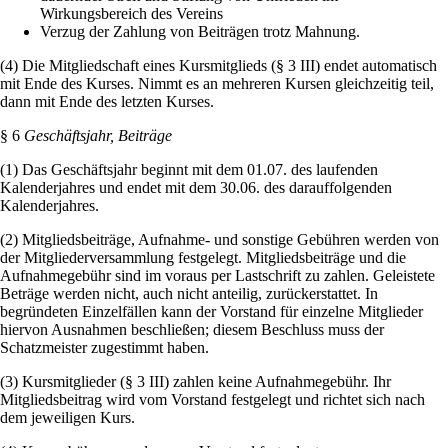
Wirkungsbereich des Vereins
Verzug der Zahlung von Beiträgen trotz Mahnung.
(4) Die Mitgliedschaft eines Kursmitglieds (§ 3 III) endet automatisch
mit Ende des Kurses. Nimmt es an mehreren Kursen gleichzeitig teil,
dann mit Ende des letzten Kurses.
§ 6
Geschäftsjahr, Beiträge
(1) Das Geschäftsjahr beginnt mit dem 01.07. des laufenden
Kalenderjahres und endet mit dem 30.06. des darauffolgenden
Kalenderjahres.
(2) Mitgliedsbeiträge, Aufnahme- und sonstige Gebühren werden von
der Mitgliederversammlung festgelegt. Mitgliedsbeiträge und die
Aufnahmegebühr sind im voraus per Lastschrift zu zahlen. Geleistete
Beträge werden nicht, auch nicht anteilig, zurückerstattet. In
begründeten Einzelfällen kann der Vorstand für einzelne Mitglieder
hiervon Ausnahmen beschließen; diesem Beschluss muss der
Schatzmeister zugestimmt haben.
(3) Kursmitglieder (§ 3 III) zahlen keine Aufnahmegebühr. Ihr
Mitgliedsbeitrag wird vom Vorstand festgelegt und richtet sich nach
dem jeweiligen Kurs.