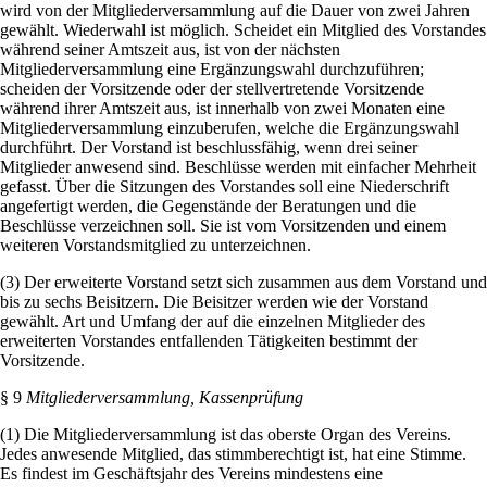
wird von der Mitgliederversammlung auf die Dauer von zwei Jahren
gewählt. Wiederwahl ist möglich. Scheidet ein Mitglied des Vorstandes
während seiner Amtszeit aus, ist von der nächsten
Mitgliederversammlung eine Ergänzungswahl durchzuführen;
scheiden der Vorsitzende oder der stellvertretende Vorsitzende
während ihrer Amtszeit aus, ist innerhalb von zwei Monaten eine
Mitgliederversammlung einzuberufen, welche die Ergänzungswahl
durchführt. Der Vorstand ist beschlussfähig, wenn drei seiner
Mitglieder anwesend sind. Beschlüsse werden mit einfacher Mehrheit
gefasst. Über die Sitzungen des Vorstandes soll eine Niederschrift
angefertigt werden, die Gegenstände der Beratungen und die
Beschlüsse verzeichnen soll. Sie ist vom Vorsitzenden und einem
weiteren Vorstandsmitglied zu unterzeichnen.
(3) Der erweiterte Vorstand setzt sich zusammen aus dem Vorstand und
bis zu sechs Beisitzern. Die Beisitzer werden wie der Vorstand
gewählt. Art und Umfang der auf die einzelnen Mitglieder des
erweiterten Vorstandes entfallenden Tätigkeiten bestimmt der
Vorsitzende.
§ 9
Mitgliederversammlung, Kassenprüfung
(1) Die Mitgliederversammlung ist das oberste Organ des Vereins.
Jedes anwesende Mitglied, das stimmberechtigt ist, hat eine Stimme.
Es findest im Geschäftsjahr des Vereins mindestens eine