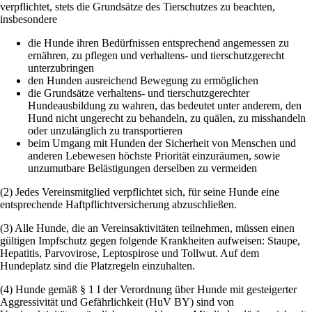
verpflichtet, stets die Grundsätze des Tierschutzes zu beachten,
insbesondere
die Hunde ihren Bedürfnissen entsprechend angemessen zu
ernähren, zu pflegen und verhaltens- und tierschutzgerecht
unterzubringen
den Hunden ausreichend Bewegung zu ermöglichen
die Grundsätze verhaltens- und tierschutzgerechter
Hundeausbildung zu wahren, das bedeutet unter anderem, den
Hund nicht ungerecht zu behandeln, zu quälen, zu misshandeln
oder unzulänglich zu transportieren
beim Umgang mit Hunden der Sicherheit von Menschen und
anderen Lebewesen höchste Priorität einzuräumen, sowie
unzumutbare Belästigungen derselben zu vermeiden
(2) Jedes Vereinsmitglied verpflichtet sich, für seine Hunde eine
entsprechende Haftpflichtversicherung abzuschließen.
(3) Alle Hunde, die an Vereinsaktivitäten teilnehmen, müssen einen
gültigen Impfschutz gegen folgende Krankheiten aufweisen: Staupe,
Hepatitis, Parvovirose, Leptospirose und Tollwut. Auf dem
Hundeplatz sind die Platzregeln einzuhalten.
(4) Hunde gemäß § 1 I der Verordnung über Hunde mit gesteigerter
Aggressivität und Gefährlichkeit (HuV BY) sind von