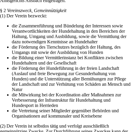
Amtsgerichts Ansbach eingetragen.
§ 2
Vereinszweck, Gemeinnützigkeit
(1) Der Verein bezweckt:
die Zusammenführung und Bündelung der Interessen sowie
Verantwortlichkeiten der Hundehaltung in den Bereichen der
Haltung, Umgang und Ausbildung, sowie die Vermittlung der
dazu notwendigen Kenntnisse an Hundehalter
die Förderung des Tierschutzes bezüglich der Haltung, des
Umgangs mit sowie der Ausbildung von Hunden
die Bildung einer Vermittlerinstanz bei Konflikten zwischen
Hundehaltern und der Gesellschaft
die Förderung der Hundeführung in der freien Landschaft
(Auslauf und freie Bewegung zur Gesunderhaltung von
Hunden) und die Unterstützung aller Bemühungen zur Pflege
der Landschaft und zur Verhütung von Schäden an Mensch und
Natur
die Mitwirkung bei der Koordination aller Maßnahmen zur
Verbesserung der Infrastruktur für Hundehaltung und
Hundesport in Herrieden
die Vertretung seiner Mitglieder gegenüber Behörden und
Organisationen auf kommunaler und Kreisebene
(2) Der Verein ist selbstlos tätig und verfolgt ausschließlich
gemeinnützige Zwecke. Zur Durchführung seines Zweckes kann der